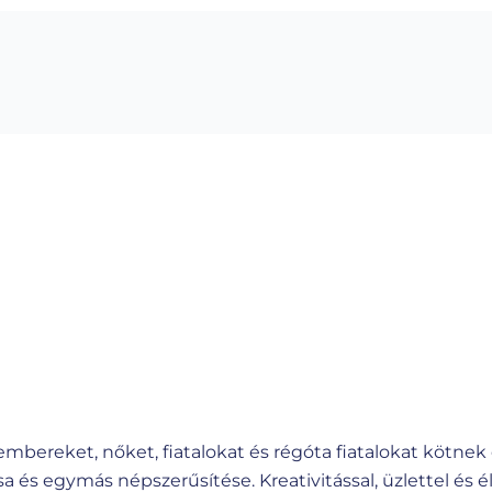
bereket, nőket, fiatalokat és régóta fiatalokat kötnek 
a és egymás népszerűsítése. Kreativitással, üzlettel és 