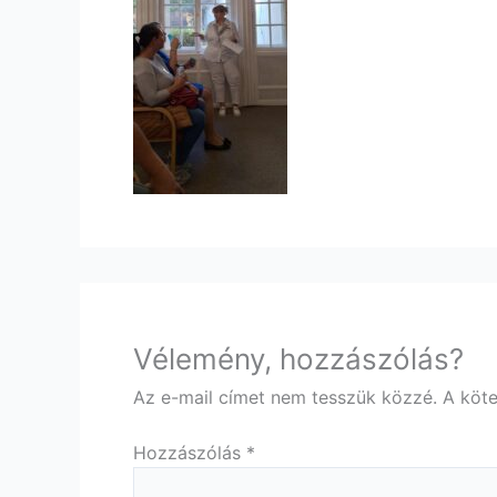
Vélemény, hozzászólás?
Az e-mail címet nem tesszük közzé.
A köt
Hozzászólás
*