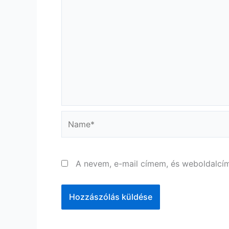
Name*
A nevem, e-mail címem, és weboldalc