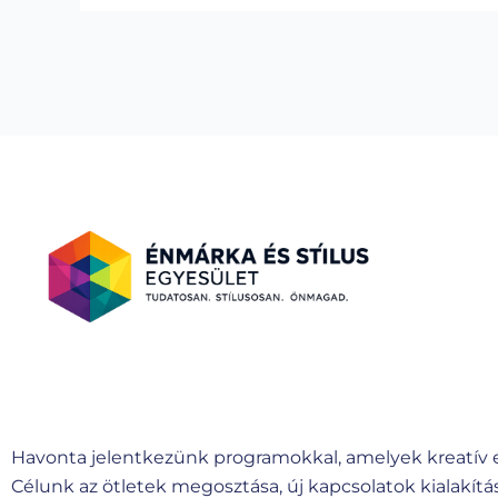
Havonta jelentkezünk programokkal, amelyek kreatív em
Célunk az ötletek megosztása, új kapcsolatok kialakítás