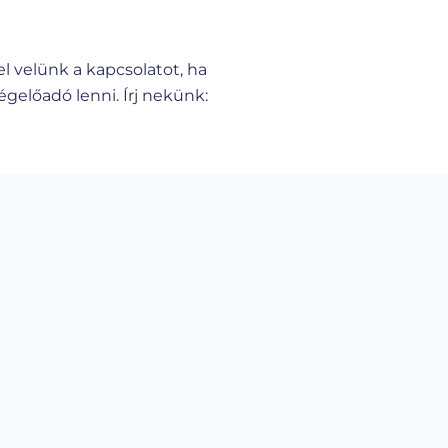
el velünk a kapcsolatot, ha
gelőadó lenni. Írj nekünk: