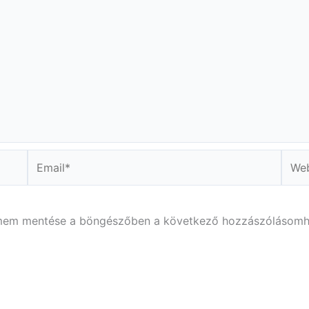
Email*
Webs
ímem mentése a böngészőben a következő hozzászólásomh