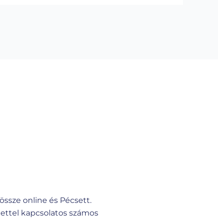
össze online és Pécsett.
élettel kapcsolatos számos