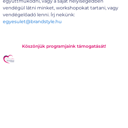
együttműködni, vagy a saját helyiségedben
vendégül látni minket, workshopokat tartani, vagy
vendégelőadó lenni. Írj nekünk:
egyesulet@brandstyle.hu
Köszönjük programjaink támogatását!