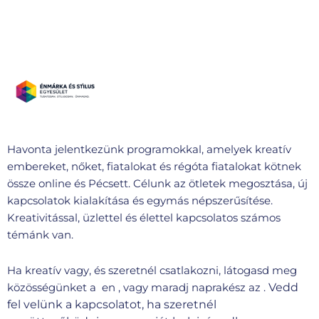
Havonta jelentkezünk programokkal, amelyek kreatív
embereket, nőket, fiatalokat és régóta fiatalokat kötnek
össze online és Pécsett. Célunk az ötletek megosztása, új
kapcsolatok kialakítása és egymás népszerűsítése.
Kreativitással, üzlettel és élettel kapcsolatos számos
témánk van.
Ha kreatív vagy, és szeretnél csatlakozni, látogasd meg
Vedd
közösségünket a en , vagy maradj naprakész az .
fel velünk a kapcsolatot, ha szeretnél