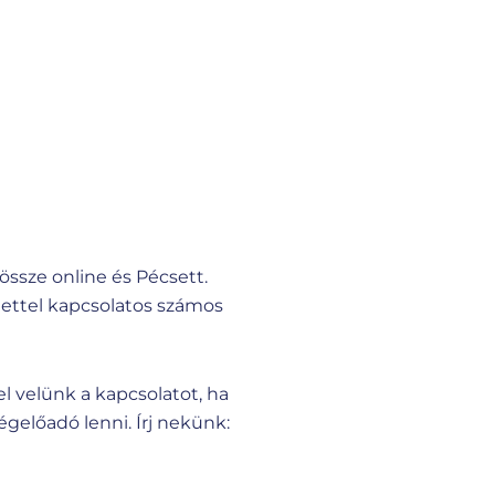
össze online és Pécsett.
élettel kapcsolatos számos
el velünk a kapcsolatot, ha
gelőadó lenni. Írj nekünk: