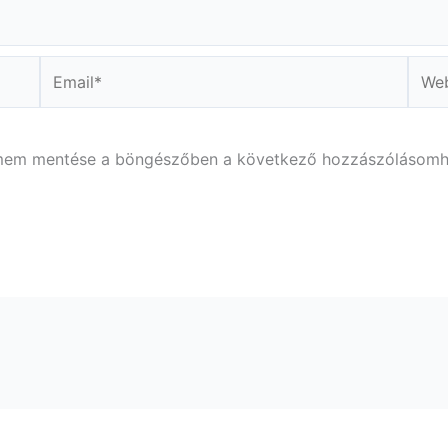
Email*
Webs
ímem mentése a böngészőben a következő hozzászólásomh