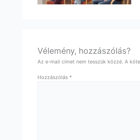
Vélemény, hozzászólás?
Az e-mail címet nem tesszük közzé.
A köt
Hozzászólás
*