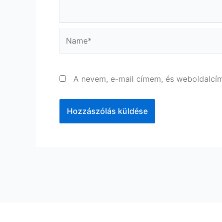
Name*
A nevem, e-mail címem, és weboldalc