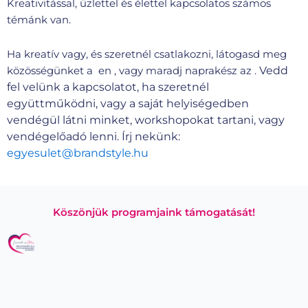
Kreativitással, üzlettel és élettel kapcsolatos számos
témánk van.
Ha kreatív vagy, és szeretnél csatlakozni, látogasd meg
Vedd
közösségünket a en , vagy maradj naprakész az .
fel velünk a kapcsolatot, ha szeretnél
együttműködni, vagy a saját helyiségedben
vendégül látni minket, workshopokat tartani, vagy
vendégelőadó lenni. Írj nekünk:
egyesulet@brandstyle.hu
Köszönjük programjaink támogatását!