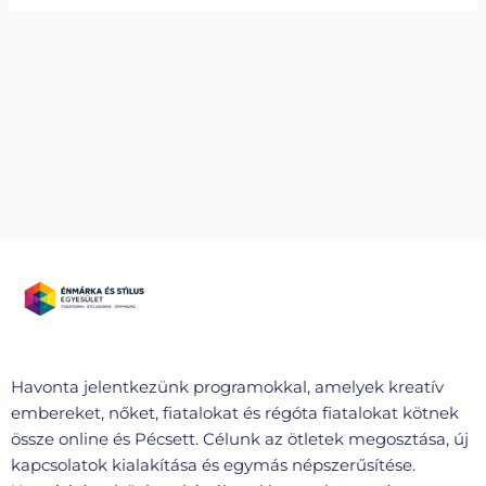
Havonta jelentkezünk programokkal, amelyek kreatív
embereket, nőket, fiatalokat és régóta fiatalokat kötnek
össze online és Pécsett. Célunk az ötletek megosztása, új
kapcsolatok kialakítása és egymás népszerűsítése.