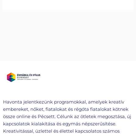
Havonta jelentkezünk programokkal, amelyek kreatív
embereket, nőket, fiatalokat és régóta fiatalokat kötnek
össze online és Pécsett. Célunk az ötletek megosztása, új
kapcsolatok kialakítása és egymás népszerűsítése.
Kreativitással, üzlettel és élettel kapcsolatos számos