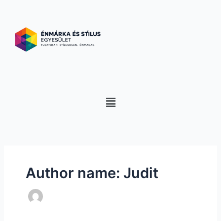
Skip
to
content
Menu
Author name: Judit