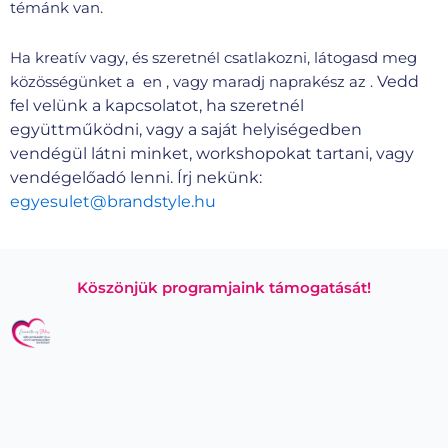
témánk van.
Ha kreatív vagy, és szeretnél csatlakozni, látogasd meg
Vedd
közösségünket a en , vagy maradj naprakész az .
fel velünk a kapcsolatot, ha szeretnél
együttműködni, vagy a saját helyiségedben
vendégül látni minket, workshopokat tartani, vagy
vendégelőadó lenni. Írj nekünk:
egyesulet@brandstyle.hu
Köszönjük programjaink támogatását!